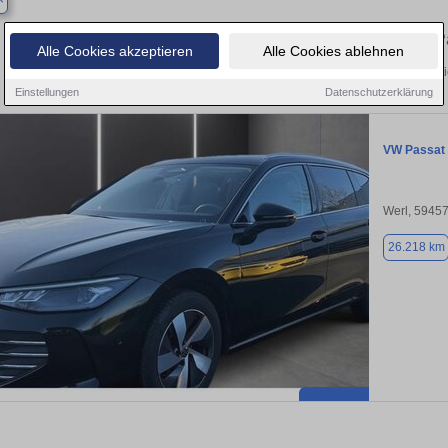
Finden Sie in Ahlen Ihren gebrauchten 
Alle Cookies akzeptieren
Alle Cookies ablehnen
Entdecken Sie in Ahlen gebrauchte VW Passat Gebrauchtwagen. Hier finden Si
Einstellungen
Datenschutzerklärung
VW Passat
Werl, 5945
26.218 km