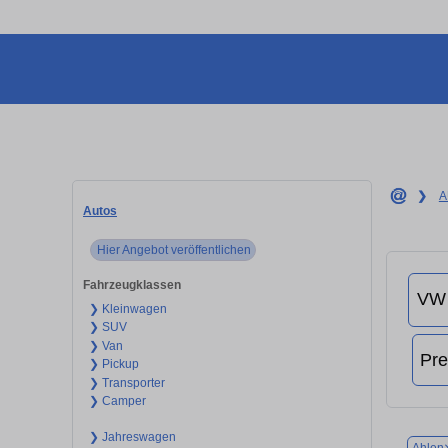
❯
A
Autos
Hier Angebot veröffentlichen
Fahrzeugklassen
❯ Kleinwagen
❯ SUV
❯ Van
❯ Pickup
❯ Transporter
❯ Camper
❯ Jahreswagen