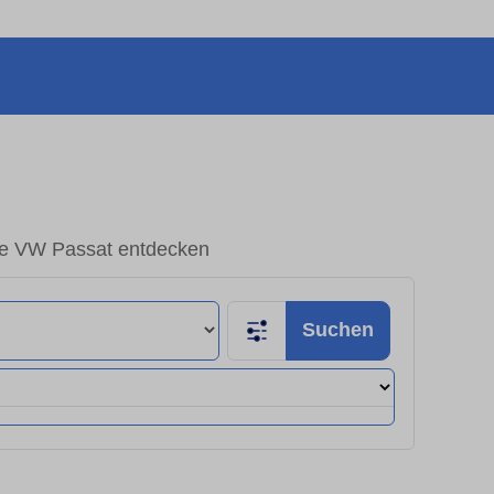
e VW Passat entdecken
Suchen