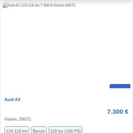
Audi A3
7.300 €
Hamm, 59071
124.118 km
Benzin
118 kw (160 PS)