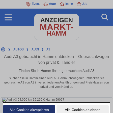
Event
Auto
Immo
Job
ANZEIGEN
MARKT-
HAMM
❯
AUTOS
❯
AUDI
❯
A3
Audi A3 gebraucht in Hamm entdecken – Gebrauchtwagen
von privat & Händler
Finden Sie in Hamm Ihren gebrauchten Audi A3
Suchen Sie in Hamm einen Audi A3 Gebrauchtwagen? Entdecken Sie
gebrauchte A3 von A3 in verschiedenen Ausführungen und Preisklassen von
privat und vom Händler.
Alle Cookies akzeptieren
Alle Cookies ablehnen