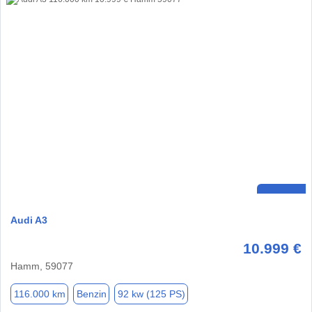
Audi A3
10.999 €
Hamm, 59077
116.000 km
Benzin
92 kw (125 PS)