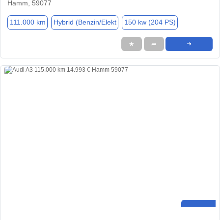
Hamm, 59077
111.000 km
Hybrid (Benzin/Elekt
150 kw (204 PS)
★
➦
➜