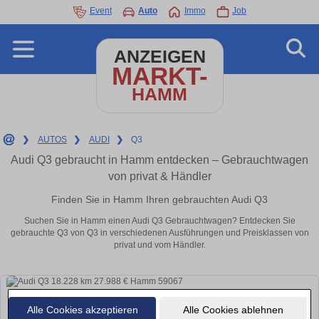
Event
Auto
Immo
Job
ANZEIGEN
MARKT-
HAMM
❯
AUTOS
❯
AUDI
❯
Q3
Audi Q3 gebraucht in Hamm entdecken – Gebrauchtwagen
von privat & Händler
Finden Sie in Hamm Ihren gebrauchten Audi Q3
Suchen Sie in Hamm einen Audi Q3 Gebrauchtwagen? Entdecken Sie
gebrauchte Q3 von Q3 in verschiedenen Ausführungen und Preisklassen von
privat und vom Händler.
Alle Cookies akzeptieren
Alle Cookies ablehnen