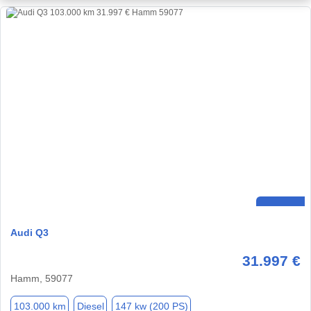
Audi Q3
31.997 €
Hamm, 59077
103.000 km
Diesel
147 kw (200 PS)