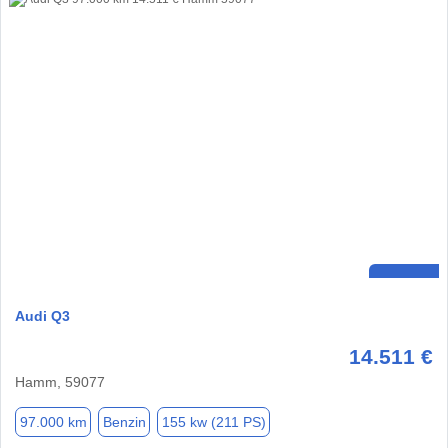
Audi Q3
14.511 €
Hamm, 59077
97.000 km
Benzin
155 kw (211 PS)