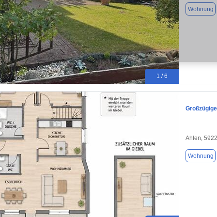
Wohnung
1 / 6
Großzügige
Ahlen, 592
Wohnung