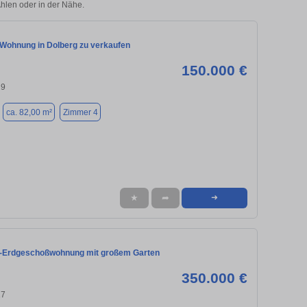
Ahlen oder in der Nähe.
Wohnung in Dolberg zu verkaufen
150.000 €
29
ca. 82,00 m²
Zimmer 4
★
➦
➜
-Erdgeschoßwohnung mit großem Garten
350.000 €
27