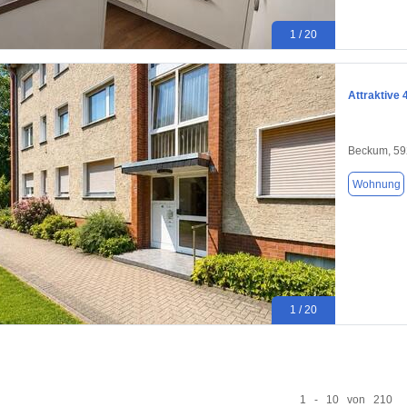
1 / 20
Attraktive
Beckum, 5
Wohnung
1 / 20
1 - 10 von 210