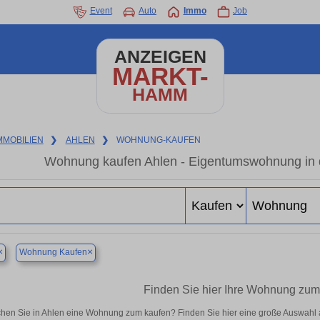
Event
Auto
Immo
Job
ANZEIGEN
MARKT-
HAMM
MMOBILIEN
❯
AHLEN
❯
WOHNUNG-KAUFEN
Wohnung kaufen Ahlen - Eigentumswohnung in d
×
×
Wohnung Kaufen
Finden Sie hier Ihre Wohnung zum
hen Sie in Ahlen eine Wohnung zum kaufen? Finden Sie hier eine große Auswahl 