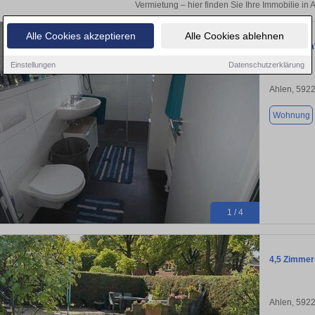
Vermietung – hier finden Sie Ihre Immobilie in 
Alle Cookies akzeptieren
Alle Cookies ablehnen
4 Zimmer a
Einstellungen
Datenschutzerklärung
Ahlen, 592
Wohnung
1 / 4
4,5 Zimmer
Ahlen, 592