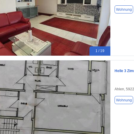
Wohnung
1 / 19
Helle 3 Zi
Ahlen, 592
Wohnung