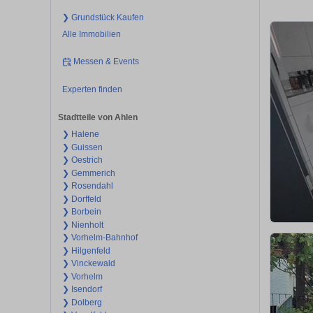
❯ Grundstück Kaufen
Alle Immobilien
Messen & Events
Experten finden
Stadtteile von Ahlen
❯ Halene
❯ Guissen
❯ Oestrich
❯ Gemmerich
❯ Rosendahl
❯ Dorffeld
❯ Borbein
❯ Nienholt
❯ Vorhelm-Bahnhof
❯ Hilgenfeld
❯ Vinckewald
❯ Vorhelm
❯ Isendorf
❯ Dolberg