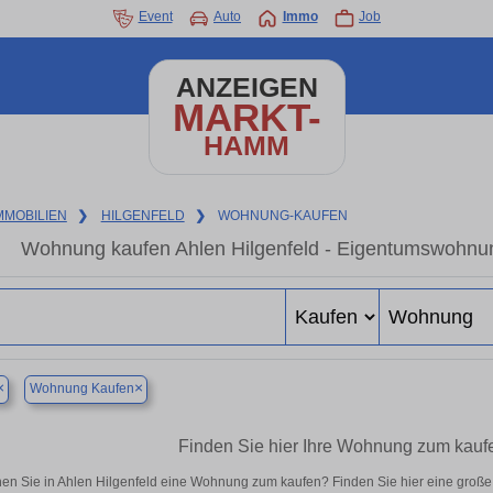
Event
Auto
Immo
Job
ANZEIGEN
MARKT-
HAMM
MMOBILIEN
❯
HILGENFELD
❯
WOHNUNG-KAUFEN
Wohnung kaufen Ahlen Hilgenfeld - Eigentumswohnung
×
×
Wohnung Kaufen
Finden Sie hier Ihre Wohnung zum kaufe
en Sie in Ahlen Hilgenfeld eine Wohnung zum kaufen? Finden Sie hier eine groß