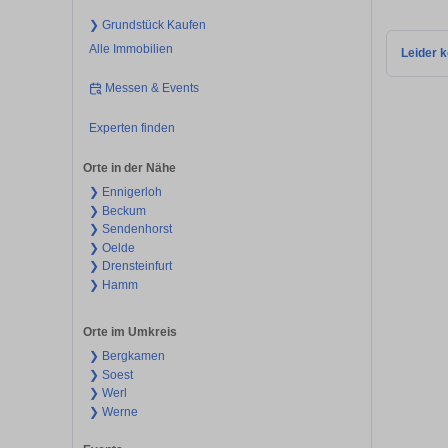
❯ Grundstück Kaufen
Alle Immobilien
Leider k
Messen & Events
Experten finden
Orte in der Nähe
❯ Ennigerloh
❯ Beckum
❯ Sendenhorst
❯ Oelde
❯ Drensteinfurt
❯ Hamm
Orte im Umkreis
❯ Bergkamen
❯ Soest
❯ Werl
❯ Werne