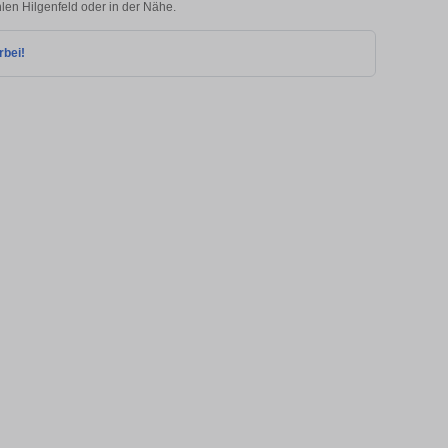
hlen Hilgenfeld oder in der Nähe.
rbei!