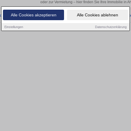
oder zur Vermietung – hier finden Sie Ihre Immobilie in A
Alle Cookies akzeptieren
Alle Cookies ablehnen
onnten wir derzeit keine passenden Objekte finden. Schauen Sie bald wieder vo
Einstellungen
Datenschutzerklärung