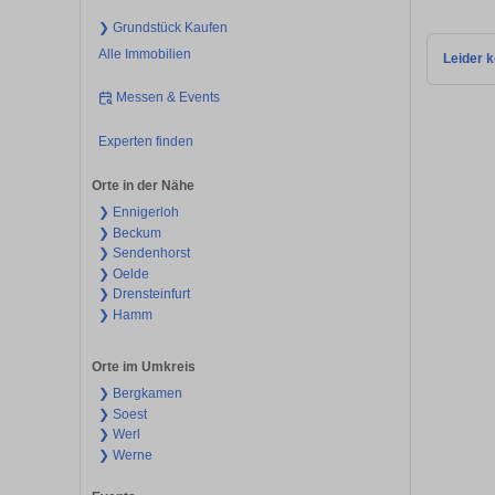
❯ Grundstück Kaufen
Alle Immobilien
Leider k
Messen & Events
Experten finden
Orte in der Nähe
❯ Ennigerloh
❯ Beckum
❯ Sendenhorst
❯ Oelde
❯ Drensteinfurt
❯ Hamm
Orte im Umkreis
❯ Bergkamen
❯ Soest
❯ Werl
❯ Werne