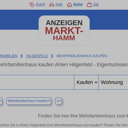
Event
Auto
Immo
Job
ANZEIGEN
MARKT-
HAMM
MMOBILIEN
❯
HILGENFELD
❯
MEHRFAMILIENHAUS-KAUFEN
ehrfamilienhaus kaufen Ahlen Hilgenfeld - Eigentumswo
×
×
×
Mehrfamilienhaus Kaufen
2
Finden Sie hier Ihre Mehrfamilienhaus zum k
uchen Sie in Ahlen Hilgenfeld eine Mehrfamilienhaus zum kaufen? Finden Sie hie