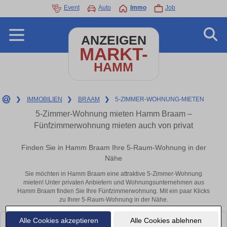
Event
Auto
Immo
Job
ANZEIGEN
MARKT-
HAMM
❯
IMMOBILIEN
❯
BRAAM
❯
5-ZIMMER-WOHNUNG-MIETEN
5-Zimmer-Wohnung mieten Hamm Braam –
Fünfzimmerwohnung mieten auch von privat
Finden Sie in Hamm Braam Ihre 5-Raum-Wohnung in der
Nähe
Sie möchten in Hamm Braam eine attraktive 5-Zimmer-Wohnung
mieten! Unter privaten Anbietern und Wohnungsunternehmen aus
Hamm Braam finden Sie Ihre Fünfzimmerwohnung. Mit ein paar Klicks
zu Ihrer 5-Raum-Wohnung in der Nähe.
Alle Cookies akzeptieren
Alle Cookies ablehnen
Leider konnten wir derzeit keine passenden Objekte finden. Schauen Sie