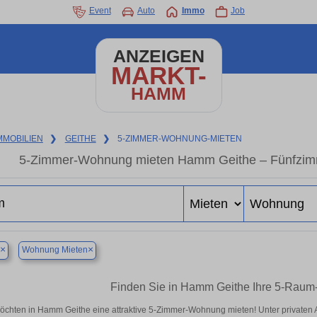
Event
Auto
Immo
Job
ANZEIGEN
MARKT-
HAMM
MMOBILIEN
❯
GEITHE
❯
5-ZIMMER-WOHNUNG-MIETEN
5-Zimmer-Wohnung mieten Hamm Geithe – Fünfzimm
×
×
Wohnung Mieten
Finden Sie in Hamm Geithe Ihre 5-Rau
öchten in Hamm Geithe eine attraktive 5-Zimmer-Wohnung mieten! Unter privat