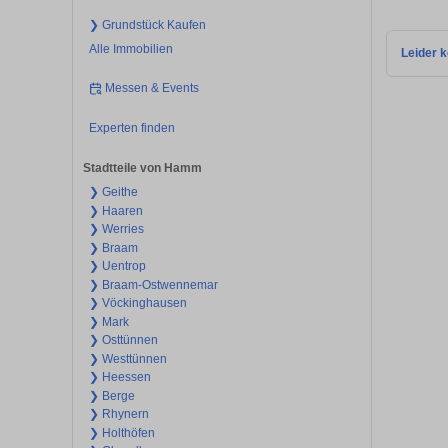
❯ Grundstück Kaufen
Alle Immobilien
Leider k
Messen & Events
Experten finden
Stadtteile von Hamm
❯ Geithe
❯ Haaren
❯ Werries
❯ Braam
❯ Uentrop
❯ Braam-Ostwennemar
❯ Vöckinghausen
❯ Mark
❯ Osttünnen
❯ Westtünnen
❯ Heessen
❯ Berge
❯ Rhynern
❯ Holthöfen