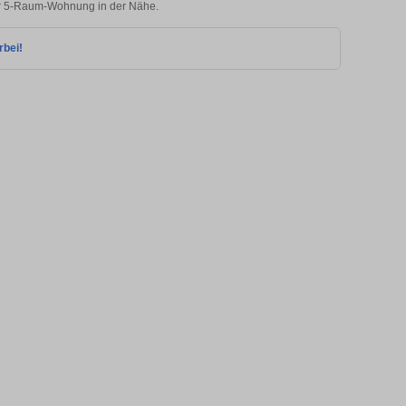
rer 5-Raum-Wohnung in der Nähe.
rbei!