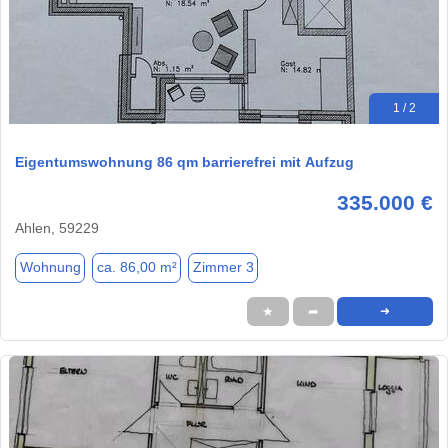
1 / 2
Eigentumswohnung 86 qm barrierefrei mit Aufzug
335.000 €
Ahlen, 59229
Wohnung
ca. 86,00 m²
Zimmer 3
★
➦
➜