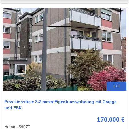
1 / 8
Provisionsfreie 3-Zimmer Eigentumswohnung mit Garage
und EBK
170.000 €
Hamm, 59077