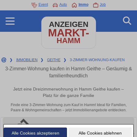
Event
Auto
Immo
Job
ANZEIGEN
MARKT-
HAMM
❯
IMMOBILIEN
❯
GEITHE
❯
3-ZIMMER-WOHNUNG-KAUFEN
3-Zimmer-Wohnung kaufen in Hamm Geithe – Geräumig &
familienfreundlich
Jetzt eine Dreizimmerwohnung in Hamm Geithe kaufen –
Platz für die ganze Familie
Finde eine 3-Zimmer-Wohnung zum Kauf in Hamm! Ideal für Familien,
Paare & Wohngemeinschaften – jetzt Immobilienangebote entdecken.
Alle Cookies akzeptieren
Alle Cookies ablehnen