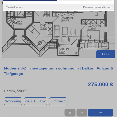
Einstellungen
Datenschutzerklärung
1 / 17
Moderne 3-Zimmer-Eigentumswohnung mit Balkon, Aufzug &
Tiefgarage
275.000 €
Hamm, 59069
Wohnung
ca. 81,69 m²
Zimmer 3
★
➦
➜