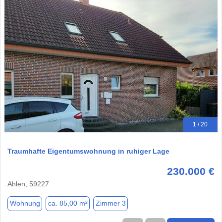
1 / 20
Traumhafte Eigentumswohnung in ruhiger Lage
230.000 €
Ahlen, 59227
Wohnung
ca. 85,00 m²
Zimmer 3