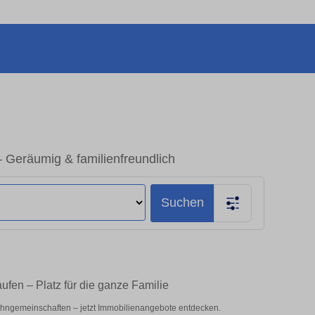
eräumig & familienfreundlich
Suchen
en – Platz für die ganze Familie
hngemeinschaften – jetzt Immobilienangebote entdecken.