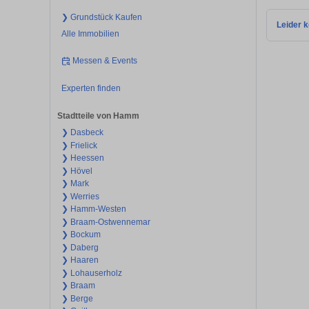
❯ Grundstück Kaufen
Leider k
Alle Immobilien
Messen & Events
Experten finden
Stadtteile von Hamm
❯ Dasbeck
❯ Frielick
❯ Heessen
❯ Hövel
❯ Mark
❯ Werries
❯ Hamm-Westen
❯ Braam-Ostwennemar
❯ Bockum
❯ Daberg
❯ Haaren
❯ Lohauserholz
❯ Braam
❯ Berge