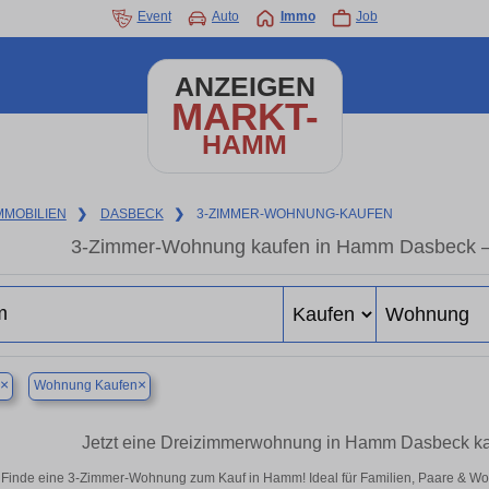
Event
Auto
Immo
Job
ANZEIGEN
MARKT-
HAMM
MMOBILIEN
❯
DASBECK
❯
3-ZIMMER-WOHNUNG-KAUFEN
3-Zimmer-Wohnung kaufen in Hamm Dasbeck – G
×
×
Wohnung Kaufen
Jetzt eine Dreizimmerwohnung in Hamm Dasbeck kauf
Finde eine 3-Zimmer-Wohnung zum Kauf in Hamm! Ideal für Familien, Paare & Wo