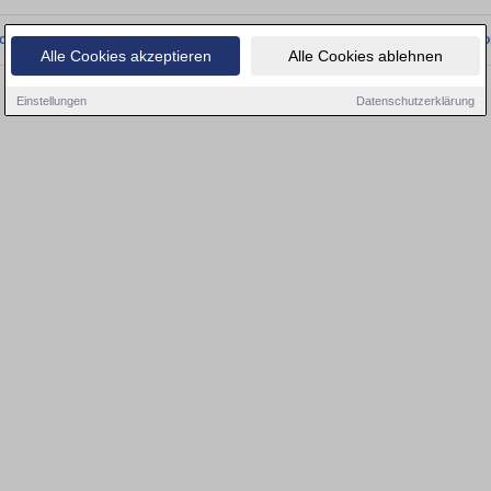
onnten wir derzeit keine passenden Objekte finden. Schauen Sie bald wieder vo
Alle Cookies akzeptieren
Alle Cookies ablehnen
Einstellungen
Datenschutzerklärung